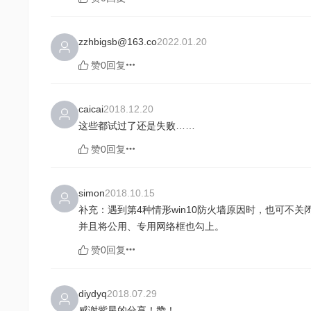
zzhbigsb@163.co
2022.01.20
赞0
回复
caicai
2018.12.20
这些都试过了还是失败……
赞0
回复
simon
2018.10.15
补充：遇到第4种情形win10防火墙原因时，也可不关闭
并且将公用、专用网络框也勾上。
赞0
回复
diydyq
2018.07.29
感谢紫星的分享！赞！