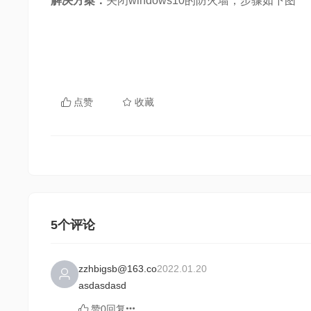
点赞
收藏
5个评论
zzhbigsb@163.co
2022.01.20
asdasdasd
赞0
回复