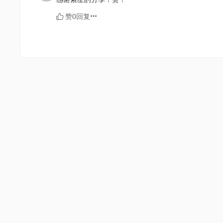
赞0
回复