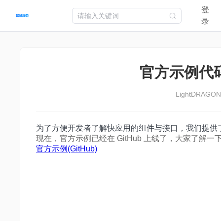
登
首页
快应用
智慧卡片
智能体
快游戏
开发工具
开发
录
官方示例代码在
LightDRAGON