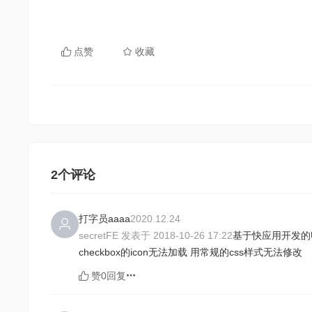
点赞
收藏
2个评论
打字员aaaa
2020.12.24
secretFE 发表于 2018-10-26 17:22
基于快应用开发的UI组件库，
checkbox的icon无法加载 用常规的css样式无法修改
赞0
回复