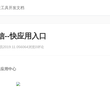
发工具
开发文档
信--快应用入口
员
2019.11.05
6064浏览
0评论