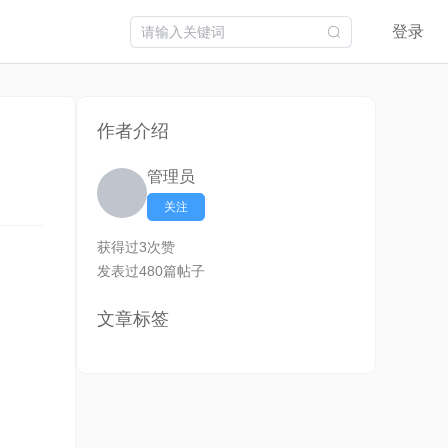
登录
作者介绍
管理员
关注
获得过3次赞
发表过480篇帖子
文章标签