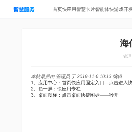
首页
快应用
智慧卡片
智能体
快游戏
开
海
管理