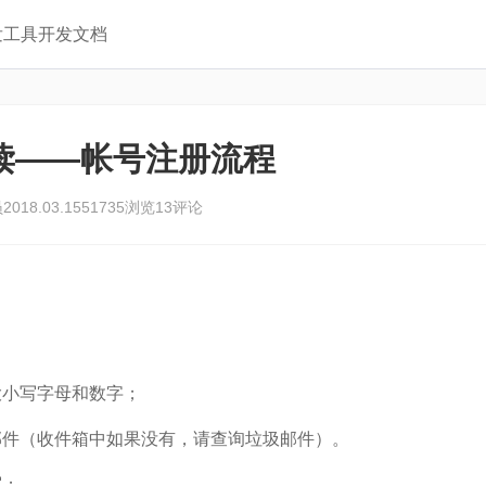
发工具
开发文档
读——帐号注册流程
员
2018.03.15
51735浏览
13评论