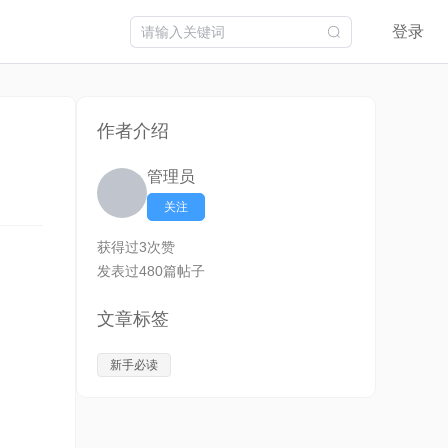
登录
作者介绍
管理员
关注
获得过3次赞
发表过480篇帖子
文章标签
新手必读