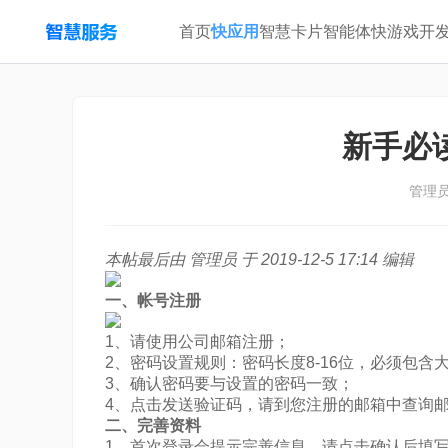
首页
快应用
智慧卡片
智能体
快游戏
开
新手必
管理