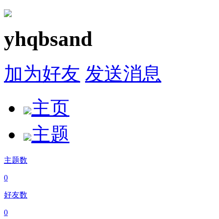
yhqbsand
加为好友
发送消息
主页
主题
主题数
0
好友数
0