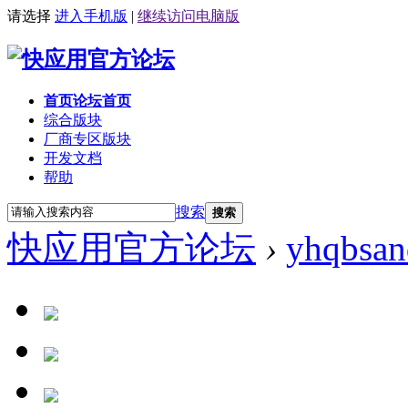
请选择
进入手机版
|
继续访问电脑版
首页
论坛首页
综合版块
厂商专区
版块
开发文档
帮助
搜索
搜索
快应用官方论坛
›
yhqbsan