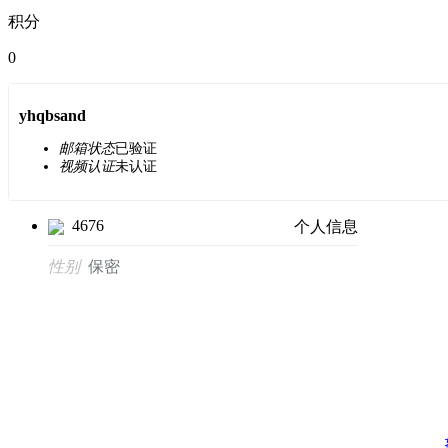
积分
0
yhqbsand
邮箱状态
已验证
视频认证
未认证
4676
个人信息
性别
保密