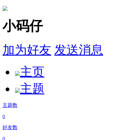
小码仔
加为好友
发送消息
主页
主题
主题数
0
好友数
0