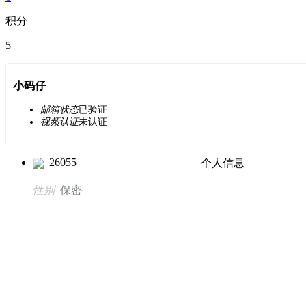
积分
5
小码仔
邮箱状态
已验证
视频认证
未认证
26055
个人信息
性别
保密