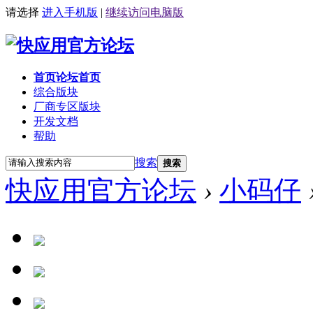
请选择
进入手机版
|
继续访问电脑版
首页
论坛首页
综合版块
厂商专区
版块
开发文档
帮助
搜索
搜索
快应用官方论坛
›
小码仔