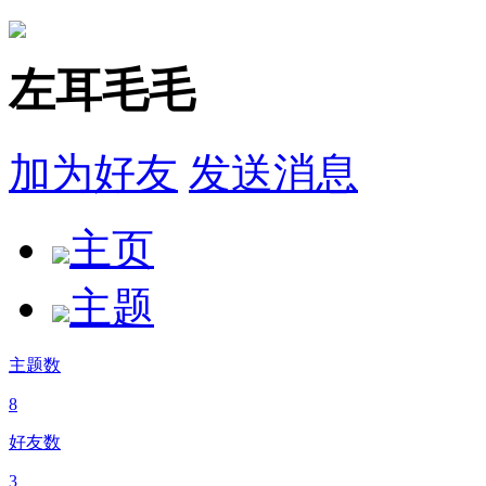
左耳毛毛
加为好友
发送消息
主页
主题
主题数
8
好友数
3