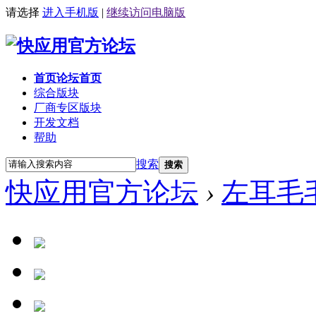
请选择
进入手机版
|
继续访问电脑版
首页
论坛首页
综合版块
厂商专区
版块
开发文档
帮助
搜索
搜索
快应用官方论坛
›
左耳毛