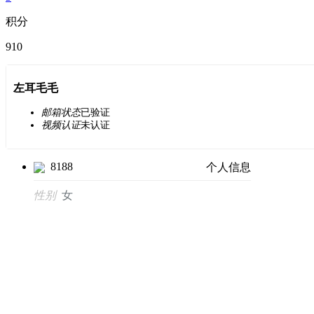
积分
910
左耳毛毛
邮箱状态
已验证
视频认证
未认证
8188
个人信息
性别
女