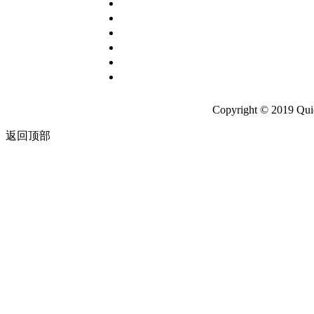
Copyright © 2019 Qui
返回顶部