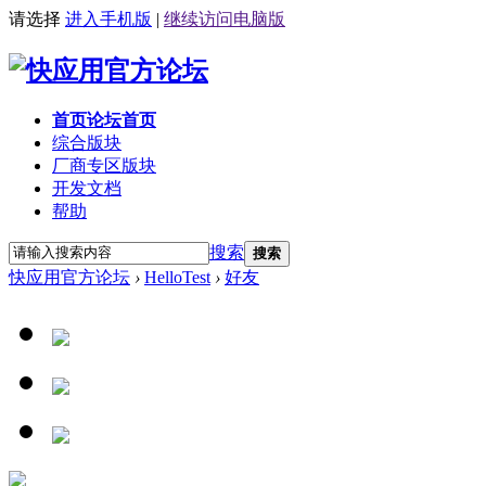
请选择
进入手机版
|
继续访问电脑版
首页
论坛首页
综合版块
厂商专区
版块
开发文档
帮助
搜索
搜索
快应用官方论坛
›
HelloTest
›
好友