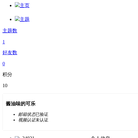
主页
主题
主题数
1
好友数
0
积分
10
酱油味的可乐
邮箱状态
已验证
视频认证
未认证