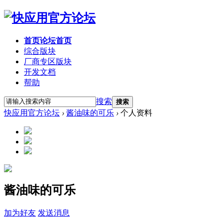
首页
论坛首页
综合版块
厂商专区
版块
开发文档
帮助
搜索
搜索
快应用官方论坛
›
酱油味的可乐
›
个人资料
酱油味的可乐
加为好友
发送消息