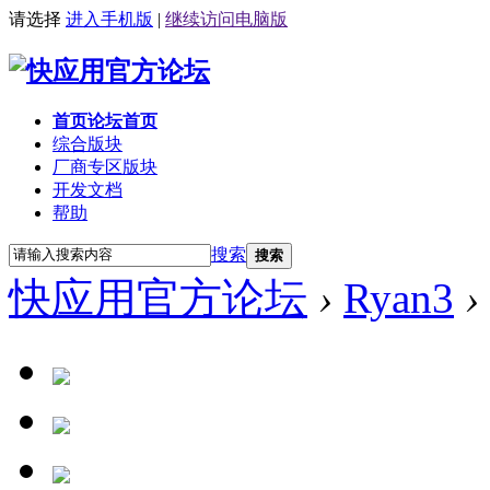
请选择
进入手机版
|
继续访问电脑版
首页
论坛首页
综合版块
厂商专区
版块
开发文档
帮助
搜索
搜索
快应用官方论坛
›
Ryan3
›