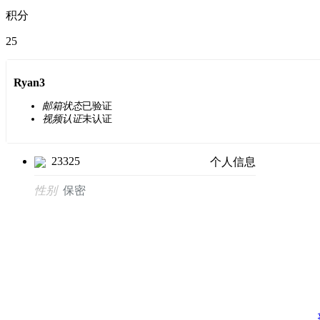
积分
25
Ryan3
邮箱状态
已验证
视频认证
未认证
23325
个人信息
性别
保密