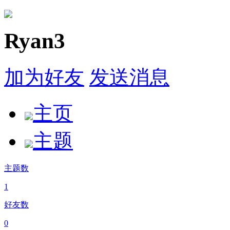
Ryan3
加为好友
发送消息
主页
主题
主题数
1
好友数
0