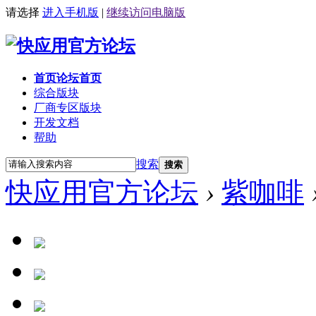
请选择
进入手机版
|
继续访问电脑版
首页
论坛首页
综合版块
厂商专区
版块
开发文档
帮助
搜索
搜索
快应用官方论坛
›
紫咖啡