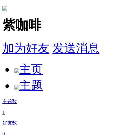
紫咖啡
加为好友
发送消息
主页
主题
主题数
1
好友数
0