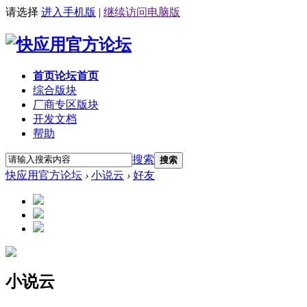
请选择
进入手机版
|
继续访问电脑版
首页
论坛首页
综合版块
厂商专区
版块
开发文档
帮助
搜索
搜索
快应用官方论坛
›
小说云
›
好友
小说云