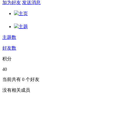
加为好友
发送消息
主页
主题
主题数
好友数
积分
40
当前共有
0
个好友
没有相关成员