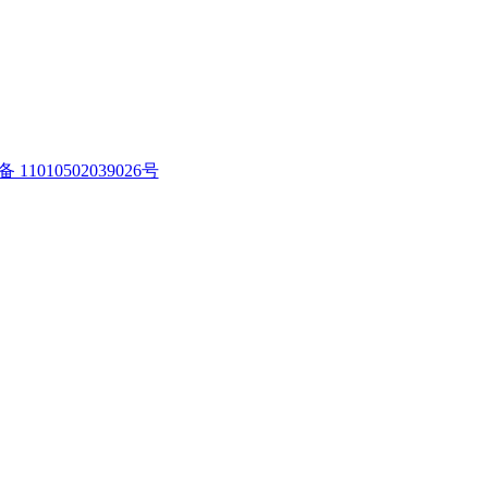
11010502039026号