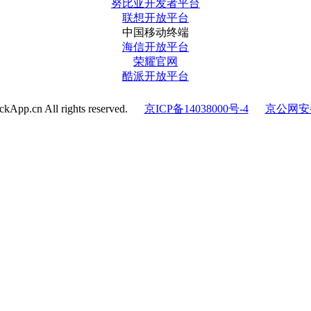
努比亚开发者平台
联想开放平台
中国移动终端
海信开放平台
荣耀官网
酷派开放平台
ckApp.cn All rights reserved.
京ICP备14038000号-4
京公网安备 