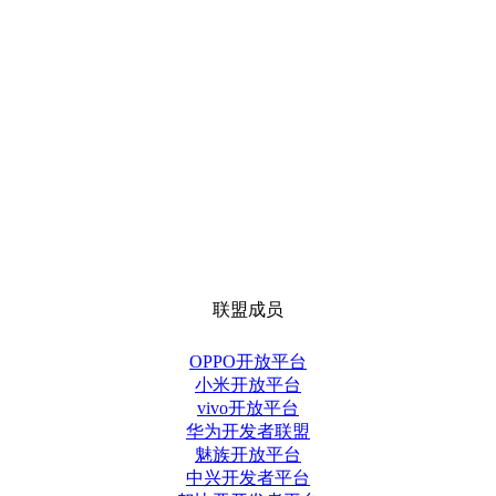
联盟成员
OPPO开放平台
小米开放平台
vivo开放平台
华为开发者联盟
魅族开放平台
中兴开发者平台