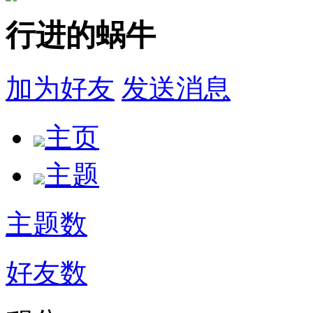
行进的蜗牛
加为好友
发送消息
主页
主题
主题数
好友数