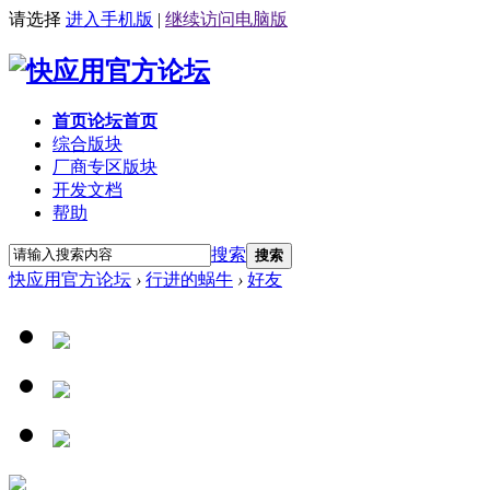
请选择
进入手机版
|
继续访问电脑版
首页
论坛首页
综合版块
厂商专区
版块
开发文档
帮助
搜索
搜索
快应用官方论坛
›
行进的蜗牛
›
好友