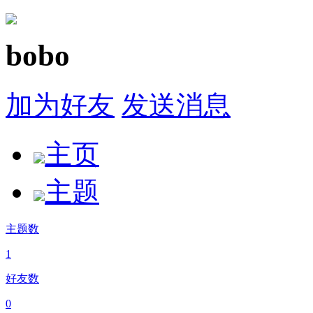
bobo
加为好友
发送消息
主页
主题
主题数
1
好友数
0