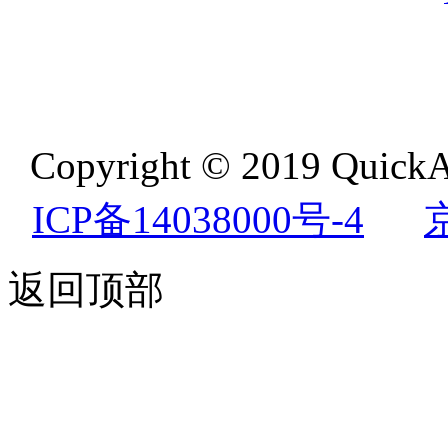
Copyright © 2019 QuickA
ICP备14038000号-4
返回顶部