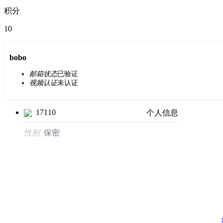
积分
10
bobo
邮箱状态
已验证
视频认证
未认证
17110
个人信息
性别
保密