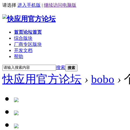
请选择
进入手机版
|
继续访问电脑版
首页
论坛首页
综合版块
厂商专区
版块
开发文档
帮助
搜索
搜索
快应用官方论坛
›
bobo
›