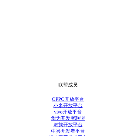
联盟成员
OPPO开放平台
小米开放平台
vivo开放平台
华为开发者联盟
魅族开放平台
中兴开发者平台