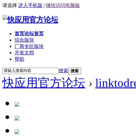
请选择
进入手机版
|
继续访问电脑版
首页
论坛首页
综合版块
厂商专区
版块
开发文档
帮助
搜索
搜索
快应用官方论坛
›
linktod