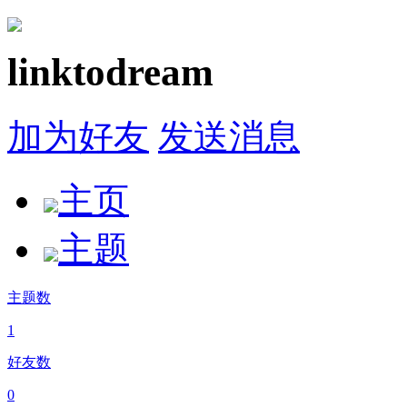
linktodream
加为好友
发送消息
主页
主题
主题数
1
好友数
0