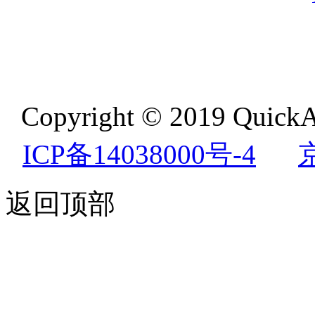
Copyright © 2019 QuickA
ICP备14038000号-4
返回顶部