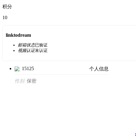
积分
10
linktodream
邮箱状态
已验证
视频认证
未认证
15125
个人信息
性别
保密