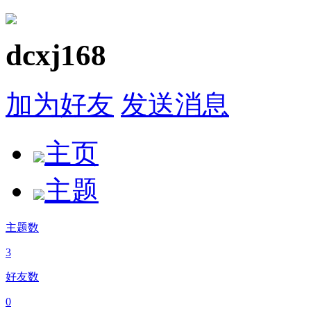
dcxj168
加为好友
发送消息
主页
主题
主题数
3
好友数
0