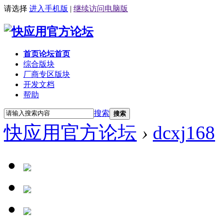
请选择
进入手机版
|
继续访问电脑版
首页
论坛首页
综合版块
厂商专区
版块
开发文档
帮助
搜索
搜索
快应用官方论坛
›
dcxj168