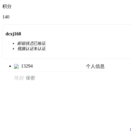
积分
140
dcxj168
邮箱状态
已验证
视频认证
未认证
13294
个人信息
性别
保密