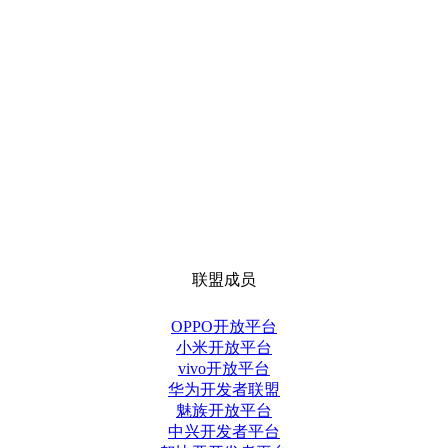
联盟成员
OPPO开放平台
小米开放平台
vivo开放平台
华为开发者联盟
魅族开放平台
中兴开发者平台