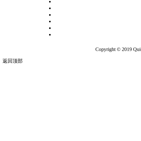
Copyright © 2019 Qui
返回顶部