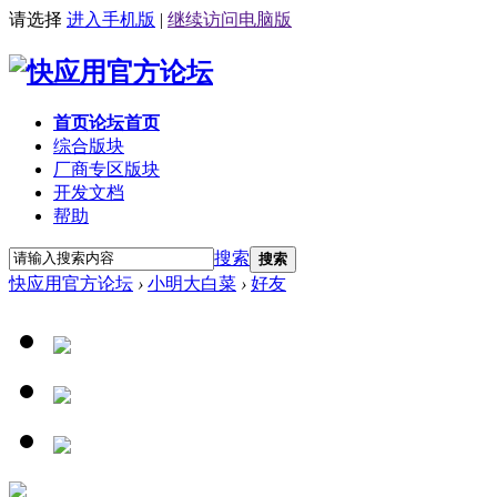
请选择
进入手机版
|
继续访问电脑版
首页
论坛首页
综合版块
厂商专区
版块
开发文档
帮助
搜索
搜索
快应用官方论坛
›
小明大白菜
›
好友